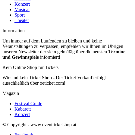
Konzert
Musical
Sport
Theater
Information
Um immer auf dem Laufenden zu bleiben und keine
Veranstaltungen zu verpassen, empfehlen wir Ihnen im Übrigen
unseren Newsletter der sie regelmäßig über die neusten
Termine
und Gewinnspiele
informiert!
Kein Online Shop für Tickets
Wir sind kein Ticket Shop - Der Ticket Verkauf erfolgt
ausschließlich über oeticket.com!
Magazin
Festival Guide
Kabarett
Konzert
© Copyright - www.eventticketshop.at
Facebook