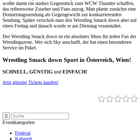
wollte damit ein starkes Gegenstück zum WCW Thunder schaffen,
das reihenweise Zuseher und Fans anzog. Man plante zunächst eine
Donnerstagssendung als Gegengewicht zur konkurrierenden
Sendung. Später verschob man den Wrestling Smack down aber auf
einen Freitag und danach wurde er am Dienstag veranstaltet.
Der Wrestling Smack down ist ein absolutes Muss für jeden Fan der
Wrestlingszene. Wer sich Sky anschafft, der hat einen besonderen
Service im Paket.
Wrestling Smack down Sport in Österreich, Wien!
SCHNELL, GÜNSTIG
und
EINFACH!
Jetzt günstig Tickets kaufen!
Eventkategorien
Festival
Kabarett