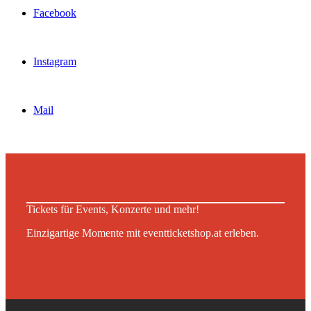
Facebook
Instagram
Mail
Tickets für Events, Konzerte und mehr!
Einzigartige Momente mit eventticketshop.at erleben.