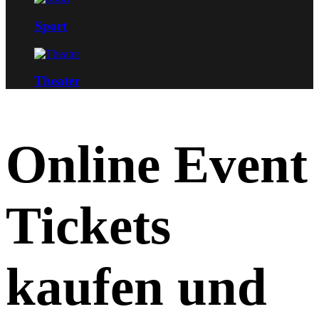
Sport
Theater
Online
Event
Tickets
kaufen
und