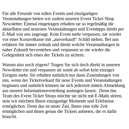
Für alle Freunde von tollen Events und einzigartigen
Veranstaltungen bieten wir zudem unseren Event Ticket Shop
Newsletter. Einmal eingetragen erhalten sie so regelmäßig die
aktuellsten und neuesten Veranstaltungen und Eventtipps direkt per
E-Mail von uns zugesagt. Kein Event mehr verpassen, nie wieder
vor einer Konzertkasse mit „ausverkauft“ Schild stehen. Bei uns
erfahren Sie immer zeitnah und direkt welche Veranstaltungen in
naher Zukunft bevorstehen und verpassen so nie wieder die
Gelegenheit sich eines der Tickets zu sichern.
Warum also noch zögern? Tragen Sie sich doch direkt in unseren
Newsletter ein und verpassen sie somit ab sofort kein einziges
Ereignis mehr. Sie erhalten natürlich nur dann Zusendungen von
uns, wenn der Ticketverkauf für neue Events und Veranstaltungen
beginnen und natürlich können sie sich jederzeit mittels Abmeldung
aus unserer Informationsverteilung austragen lassen. Denn das
Team des Event Ticket Shops möchte sie nicht mit E-Mails stören,
nein wir möchten Ihnen einzigartige Momente und Erlebnisse
ermöglichen. Denn das ist unser Ziel, Ihnen eine tolle Zeit
ermöglichen und ihnen genau die Tickets anbieten, die es dafür
braucht.