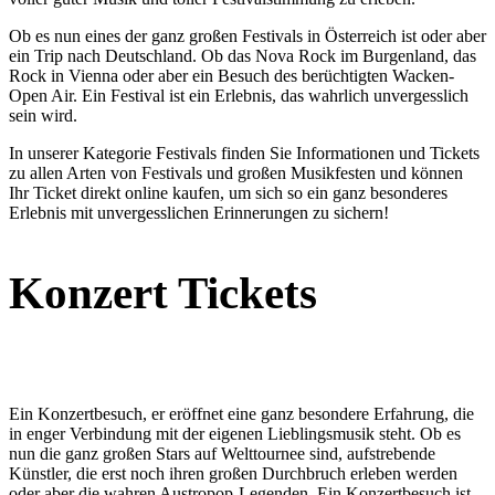
Ob es nun eines der ganz großen Festivals in Österreich ist oder aber
ein Trip nach Deutschland. Ob das Nova Rock im Burgenland, das
Rock in Vienna oder aber ein Besuch des berüchtigten Wacken-
Open Air. Ein Festival ist ein Erlebnis, das wahrlich unvergesslich
sein wird.
In unserer Kategorie Festivals finden Sie Informationen und Tickets
zu allen Arten von Festivals und großen Musikfesten und können
Ihr Ticket direkt online kaufen, um sich so ein ganz besonderes
Erlebnis mit unvergesslichen Erinnerungen zu sichern!
Konzert Tickets
Ein Konzertbesuch, er eröffnet eine ganz besondere Erfahrung, die
in enger Verbindung mit der eigenen Lieblingsmusik steht. Ob es
nun die ganz großen Stars auf Welttournee sind, aufstrebende
Künstler, die erst noch ihren großen Durchbruch erleben werden
oder aber die wahren Austropop-Legenden. Ein Konzertbesuch ist