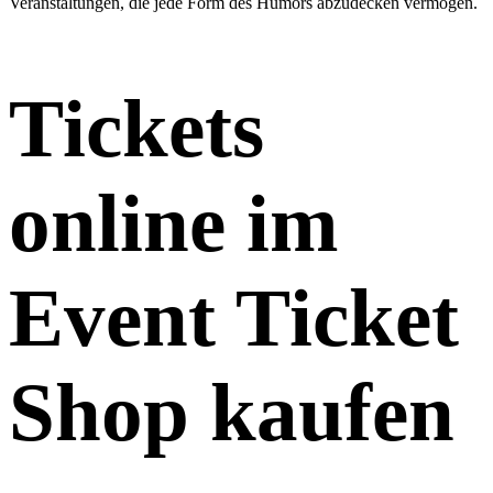
Veranstaltungen, die jede Form des Humors abzudecken vermögen.
Tickets
online im
Event Ticket
Shop kaufen