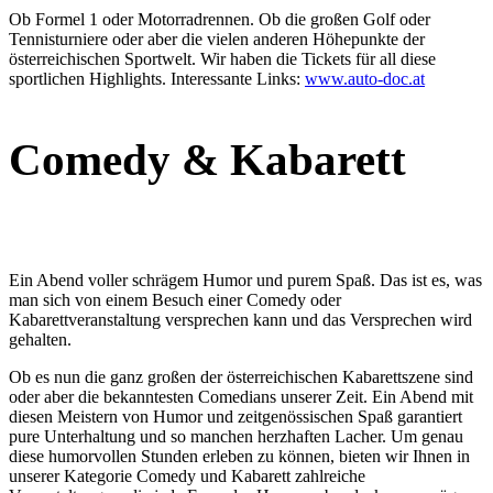
Ob Formel 1 oder Motorradrennen. Ob die großen Golf oder
Tennisturniere oder aber die vielen anderen Höhepunkte der
österreichischen Sportwelt. Wir haben die Tickets für all diese
sportlichen Highlights. Interessante Links:
www.auto-doc.at
Comedy
&
Kabarett
Ein Abend voller schrägem Humor und purem Spaß. Das ist es, was
man sich von einem Besuch einer Comedy oder
Kabarettveranstaltung versprechen kann und das Versprechen wird
gehalten.
Ob es nun die ganz großen der österreichischen Kabarettszene sind
oder aber die bekanntesten Comedians unserer Zeit. Ein Abend mit
diesen Meistern von Humor und zeitgenössischen Spaß garantiert
pure Unterhaltung und so manchen herzhaften Lacher. Um genau
diese humorvollen Stunden erleben zu können, bieten wir Ihnen in
unserer Kategorie Comedy und Kabarett zahlreiche