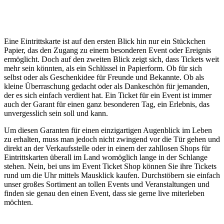
Eine Eintrittskarte ist auf den ersten Blick hin nur ein Stückchen
Papier, das den Zugang zu einem besonderen Event oder Ereignis
ermöglicht. Doch auf den zweiten Blick zeigt sich, dass Tickets weit
mehr sein könnten, als ein Schlüssel in Papierform. Ob für sich
selbst oder als Geschenkidee für Freunde und Bekannte. Ob als
kleine Überraschung gedacht oder als Dankeschön für jemanden,
der es sich einfach verdient hat. Ein Ticket für ein Event ist immer
auch der Garant für einen ganz besonderen Tag, ein Erlebnis, das
unvergesslich sein soll und kann.
Um diesen Garanten für einen einzigartigen Augenblick im Leben
zu erhalten, muss man jedoch nicht zwingend vor die Tür gehen und
direkt an der Verkaufsstelle oder in einem der zahllosen Shops für
Eintrittskarten überall im Land womöglich lange in der Schlange
stehen. Nein, bei uns im Event Ticket Shop können Sie ihre Tickets
rund um die Uhr mittels Mausklick kaufen. Durchstöbern sie einfach
unser großes Sortiment an tollen Events und Veranstaltungen und
finden sie genau den einen Event, dass sie gerne live miterleben
möchten.