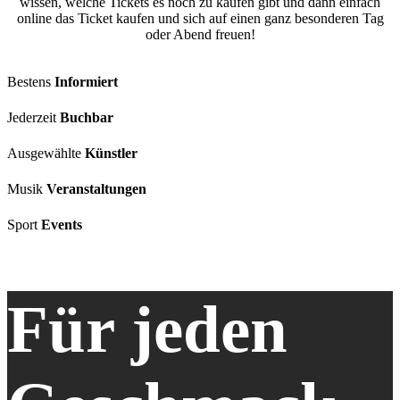
wissen, welche Tickets es noch zu kaufen gibt und dann einfach
online das Ticket kaufen und sich auf einen ganz besonderen Tag
oder Abend freuen!
Bestens
Informiert
Jederzeit
Buchbar
Ausgewählte
Künstler
Musik
Veranstaltungen
Sport
Events
Für jeden