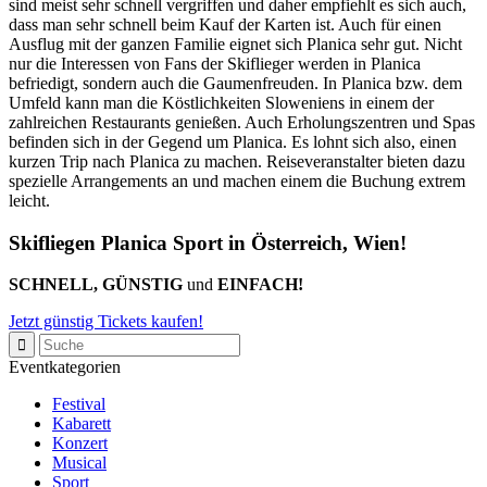
sind meist sehr schnell vergriffen und daher empfiehlt es sich auch,
dass man sehr schnell beim Kauf der Karten ist. Auch für einen
Ausflug mit der ganzen Familie eignet sich Planica sehr gut. Nicht
nur die Interessen von Fans der Skiflieger werden in Planica
befriedigt, sondern auch die Gaumenfreuden. In Planica bzw. dem
Umfeld kann man die Köstlichkeiten Sloweniens in einem der
zahlreichen Restaurants genießen. Auch Erholungszentren und Spas
befinden sich in der Gegend um Planica. Es lohnt sich also, einen
kurzen Trip nach Planica zu machen. Reiseveranstalter bieten dazu
spezielle Arrangements an und machen einem die Buchung extrem
leicht.
Skifliegen Planica Sport in Österreich, Wien!
SCHNELL, GÜNSTIG
und
EINFACH!
Jetzt günstig Tickets kaufen!
Eventkategorien
Festival
Kabarett
Konzert
Musical
Sport