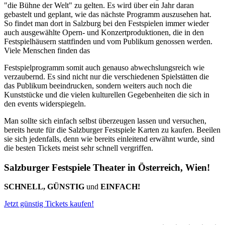
"die Bühne der Welt" zu gelten. Es wird über ein Jahr daran
gebastelt und geplant, wie das nächste Programm auszusehen hat.
So findet man dort in Salzburg bei den Festspielen immer wieder
auch ausgewählte Opern- und Konzertproduktionen, die in den
Festspielhäusern stattfinden und vom Publikum genossen werden.
Viele Menschen finden das
Festspielprogramm somit auch genauso abwechslungsreich wie
verzaubernd. Es sind nicht nur die verschiedenen Spielstätten die
das Publikum beeindrucken, sondern weiters auch noch die
Kunststücke und die vielen kulturellen Gegebenheiten die sich in
den events widerspiegeln.
Man sollte sich einfach selbst überzeugen lassen und versuchen,
bereits heute für die Salzburger Festspiele Karten zu kaufen. Beeilen
sie sich jedenfalls, denn wie bereits einleitend erwähnt wurde, sind
die besten Tickets meist sehr schnell vergriffen.
Salzburger Festspiele Theater in Österreich, Wien!
SCHNELL, GÜNSTIG
und
EINFACH!
Jetzt günstig Tickets kaufen!