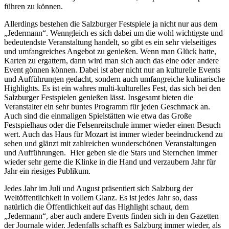
führen zu können.
Allerdings bestehen die Salzburger Festspiele ja nicht nur aus dem
„Jedermann“. Wenngleich es sich dabei um die wohl wichtigste und
bedeutendste Veranstaltung handelt, so gibt es ein sehr vielseitiges
und umfangreiches Angebot zu genießen. Wenn man Glück hatte,
Karten zu ergattern, dann wird man sich auch das eine oder andere
Event gönnen können. Dabei ist aber nicht nur an kulturelle Events
und Aufführungen gedacht, sondern auch umfangreiche kulinarische
Highlights. Es ist ein wahres multi-kulturelles Fest, das sich bei den
Salzburger Festspielen genießen lässt. Insgesamt bieten die
Veranstalter ein sehr buntes Programm für jeden Geschmack an.
Auch sind die einmaligen Spielstätten wie etwa das Große
Festspielhaus oder die Felsenreitschule immer wieder einen Besuch
wert. Auch das Haus für Mozart ist immer wieder beeindruckend zu
sehen und glänzt mit zahlreichen wunderschönen Veranstaltungen
und Aufführungen. Hier geben sie die Stars und Sternchen immer
wieder sehr gerne die Klinke in die Hand und verzaubern Jahr für
Jahr ein riesiges Publikum.
Jedes Jahr im Juli und August präsentiert sich Salzburg der
Weltöffentlichkeit in vollem Glanz. Es ist jedes Jahr so, dass
natürlich die Öffentlichkeit auf das Highlight schaut, dem
„Jedermann“, aber auch andere Events finden sich in den Gazetten
der Journale wider. Jedenfalls schafft es Salzburg immer wieder, als