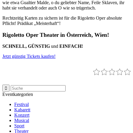
wie etwa Gualtier Malde, o du geliebter Name, Feile Sklaven, ihr
habt sie verhandelt oder auch O wie so trügerisch.
Rechtzeitig Karten zu sichern ist für die Rigoletto Oper absolute
Pflicht! Prädikat „Meisterhaft“!
Rigoletto Oper Theater in Österreich, Wien!
SCHNELL, GÜNSTIG
und
EINFACH!
Jetzt günstig Tickets kaufen!
Eventkategorien
Festival
Kabarett
Konzert
Musical
Sport
Theater