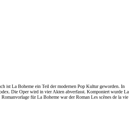
auch ist La Boheme ein Teil der modernen Pop Kultur geworden. In
 Kodex. Die Oper wird in vier Akten abverfasst. Komponiert wurde La
. Romanvorlage für La Boheme war der Roman Les scènes de la vie