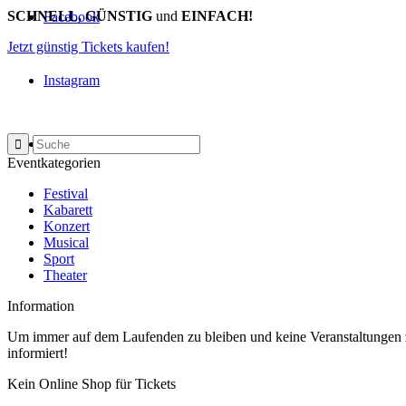
SCHNELL, GÜNSTIG
und
EINFACH!
Facebook
Jetzt günstig Tickets kaufen!
Instagram
Mail
Eventkategorien
Festival
Kabarett
Konzert
Musical
Sport
Theater
Information
Um immer auf dem Laufenden zu bleiben und keine Veranstaltungen z
informiert!
Kein Online Shop für Tickets