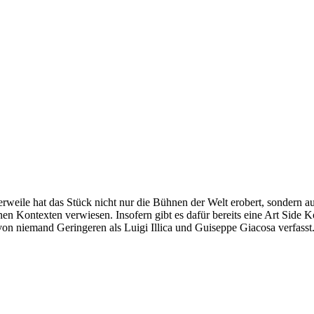
rweile hat das Stück nicht nur die Bühnen der Welt erobert, sondern 
en Kontexten verwiesen. Insofern gibt es dafür bereits eine Art Side
 niemand Geringeren als Luigi Illica und Guiseppe Giacosa verfasst