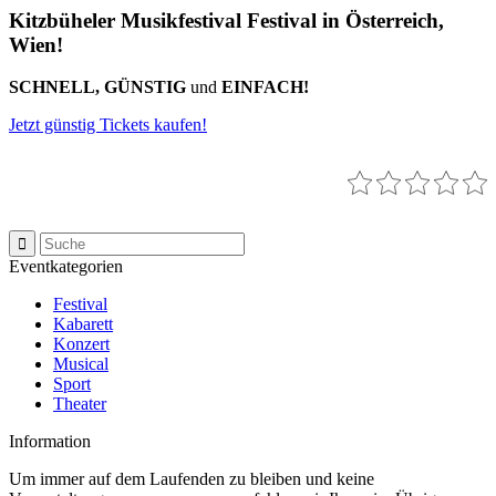
Kitzbüheler Musikfestival Festival in Österreich,
Wien!
SCHNELL, GÜNSTIG
und
EINFACH!
Jetzt günstig Tickets kaufen!
Eventkategorien
Festival
Kabarett
Konzert
Musical
Sport
Theater
Information
Um immer auf dem Laufenden zu bleiben und keine