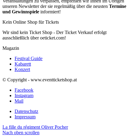
Veranstaltungen zu verpassen, empfehlen wir Ihnen im Übrigen
unseren Newsletter der sie regelmäßig über die neusten
Termine
und Gewinnspiele
informiert!
Kein Online Shop für Tickets
Wir sind kein Ticket Shop - Der Ticket Verkauf erfolgt
ausschließlich über oeticket.com!
Magazin
Festival Guide
Kabarett
Konzert
© Copyright - www.eventticketshop.at
Facebook
Instagram
Mail
Datenschutz
Impressum
La fille du régiment
Oliver Pocher
Nach oben scrollen