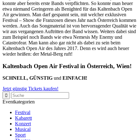
konnte aber bereits erste Bands verpflichten. So konnte man heuer
etwa niemand Geringeren als Benighted für das Kaltenbach Open
Air gewinnen. Man darf gespannt sein, mit welcher exklusiven
Festival – Show die Franzosen dieses Jahr nach Österreich kommen
werden. Auch das Songmaterial ist von hervorragender Qualität wie
wir aus vergangenen Auftritten der Band wissen. Weiters dabei sind
zum Beispiel noch Bands wie etwa Nemesis My Enemy und
Catastrofear. Man kann also gar nicht als dabei zu sein beim
Kaltenbach Open Air des Jahres 2017. Denn es wird auch heuer
wieder heißen: der Metal-Berg ruft!
Kaltenbach Open Air Festival in Österreich, Wien!
SCHNELL, GÜNSTIG
und
EINFACH!
Jetzt günstig Tickets kaufen!
Eventkategorien
Festival
Kabarett
Konzert
Musical
Sport