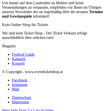
Um immer auf dem Laufenden zu bleiben und keine
Veranstaltungen zu verpassen, empfehlen wir Ihnen im Übrigen
unseren Newsletter der sie regelmäßig über die neusten
Termine
und Gewinnspiele
informiert!
Kein Online Shop für Tickets
Wir sind kein Ticket Shop - Der Ticket Verkauf erfolgt
ausschließlich über oeticket.com!
Magazin
Festival Guide
Kabarett
Konzert
© Copyright - www.eventticketshop.at
Facebook
Instagram
Mail
Datenschutz
Impressum
West Side Story
La Lira di Orfeo