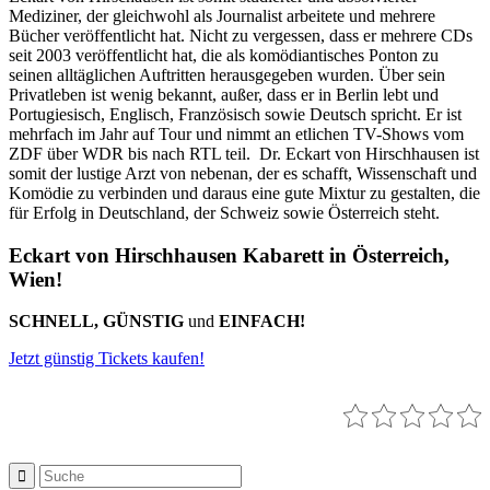
Mediziner, der gleichwohl als Journalist arbeitete und mehrere
Bücher veröffentlicht hat. Nicht zu vergessen, dass er mehrere CDs
seit 2003 veröffentlicht hat, die als komödiantisches Ponton zu
seinen alltäglichen Auftritten herausgegeben wurden. Über sein
Privatleben ist wenig bekannt, außer, dass er in Berlin lebt und
Portugiesisch, Englisch, Französisch sowie Deutsch spricht. Er ist
mehrfach im Jahr auf Tour und nimmt an etlichen TV-Shows vom
ZDF über WDR bis nach RTL teil. Dr. Eckart von Hirschhausen ist
somit der lustige Arzt von nebenan, der es schafft, Wissenschaft und
Komödie zu verbinden und daraus eine gute Mixtur zu gestalten, die
für Erfolg in Deutschland, der Schweiz sowie Österreich steht.
Eckart von Hirschhausen Kabarett in Österreich,
Wien!
SCHNELL, GÜNSTIG
und
EINFACH!
Jetzt günstig Tickets kaufen!