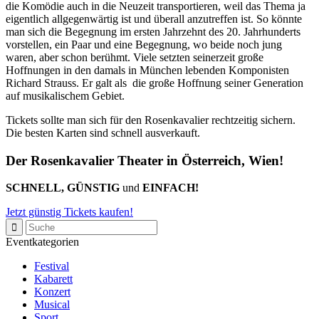
die Komödie auch in die Neuzeit transportieren, weil das Thema ja
eigentlich allgegenwärtig ist und überall anzutreffen ist. So könnte
man sich die Begegnung im ersten Jahrzehnt des 20. Jahrhunderts
vorstellen, ein Paar und eine Begegnung, wo beide noch jung
waren, aber schon berühmt. Viele setzten seinerzeit große
Hoffnungen in den damals in München lebenden Komponisten
Richard Strauss. Er galt als die große Hoffnung seiner Generation
auf musikalischem Gebiet.
Tickets sollte man sich für den Rosenkavalier rechtzeitig sichern.
Die besten Karten sind schnell ausverkauft.
Der Rosenkavalier Theater in Österreich, Wien!
SCHNELL, GÜNSTIG
und
EINFACH!
Jetzt günstig Tickets kaufen!
Eventkategorien
Festival
Kabarett
Konzert
Musical
Sport