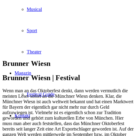
Musical
Sport
Theater
Brunner Wiesn
Magazin
Brunner Wiesn |
Festival
Wenn man an das Oktoberfest denkt, dann werden vermutlich die
Festival Guide
meisten Leser sofort an die Münchner Wiesn denken. Klar, die
Münchner Wiesn ist auch weltweit bekannt und hat einen Marktwert
für Bayern der eigentlich gar nicht mehr nur durch Geld
aufzuwiegen ist. Vielmehr ist es eigentlich schon zur Tradition
Kontakt
geworden und gehört zum kulturellen Erbe von München. Hier
muss man aber auch feststellen, dass das Münchner Oktoberfest
bereits seit langer Zeit eine Art Exportschlager geworden ist. Auf der
ganzen Welt werden mittlerweile im September bzw. im Oktober