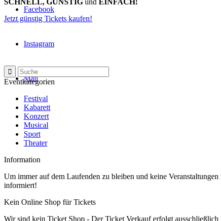
SCHNELL, GÜNSTIG
und
EINFACH!
Facebook
Jetzt günstig Tickets kaufen!
Instagram
Mail
Eventkategorien
Festival
Kabarett
Konzert
Musical
Sport
Theater
Information
Um immer auf dem Laufenden zu bleiben und keine Veranstaltungen z
informiert!
Kein Online Shop für Tickets
Wir sind kein Ticket Shop - Der Ticket Verkauf erfolgt ausschließlich