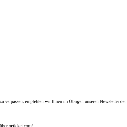
u verpassen, empfehlen wir Ihnen im Übrigen unseren Newsletter der 
 über oeticket.com!