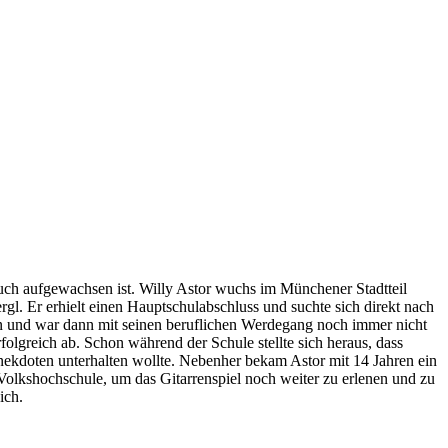
auch aufgewachsen ist. Willy Astor wuchs im Münchener Stadtteil
l. Er erhielt einen Hauptschulabschluss und suchte sich direkt nach
n und war dann mit seinen beruflichen Werdegang noch immer nicht
folgreich ab. Schon während der Schule stellte sich heraus, dass
n Anekdoten unterhalten wollte. Nebenher bekam Astor mit 14 Jahren ein
 Volkshochschule, um das Gitarrenspiel noch weiter zu erlenen und zu
ich.