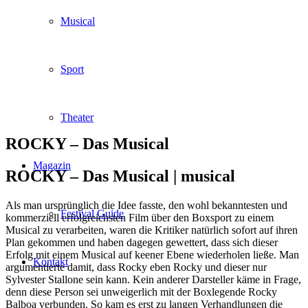
Musical
Sport
Theater
ROCKY – Das Musical
Magazin
ROCKY – Das Musical |
musical
Als man ursprünglich die Idee fasste, den wohl bekanntesten und
Festival Guide
kommerziell erfolgreichsten Film über den Boxsport zu einem
Musical zu verarbeiten, waren die Kritiker natürlich sofort auf ihren
Plan gekommen und haben dagegen gewettert, dass sich dieser
Erfolg mit einem Musical auf keener Ebene wiederholen ließe. Man
Kontakt
argumentierte damit, dass Rocky eben Rocky und dieser nur
Sylvester Stallone sein kann. Kein anderer Darsteller käme in Frage,
denn diese Person sei unweigerlich mit der Boxlegende Rocky
Balboa verbunden. So kam es erst zu langen Verhandlungen die