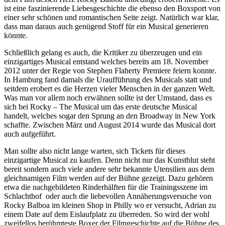
ist eine faszinierende Liebesgeschichte die ebenso den Boxsport von
einer sehr schönen und romantischen Seite zeigt. Natürlich war klar,
dass man daraus auch genügend Stoff für ein Musical generieren
könnte.
Schließlich gelang es auch, die Kritiker zu überzeugen und ein
einzigartiges Musical entstand welches bereits am 18. November
2012 unter der Regie von Stephen Flaherty Premiere feiern konnte.
In Hamburg fand damals die Uraufführung des Musicals statt und
seitdem erobert es die Herzen vieler Menschen in der ganzen Welt.
Was man vor allem noch erwähnen sollte ist der Umstand, dass es
sich bei Rocky – The Musical um das erste deutsche Musical
handelt, welches sogar den Sprung an den Broadway in New York
schaffte. Zwischen März und August 2014 wurde das Musical dort
auch aufgeführt.
Man sollte also nicht lange warten, sich Tickets für dieses
einzigartige Musical zu kaufen. Denn nicht nur das Kunstblut steht
bereit sondern auch viele andere sehr bekannte Utensilien aus dem
gleichnamigen Film werden auf der Bühne gezeigt. Dazu gehören
etwa die nachgebildeten Rinderhälften für die Trainingsszene im
Schlachthof oder auch die liebevollen Annäherungsversuche von
Rocky Balboa im kleinen Shop in Philly wo er versucht, Adrian zu
einem Date auf dem Eislaufplatz zu überreden. So wird der wohl
zweifellos berühmteste Boxer der Filmgeschichte auf die Bühne des