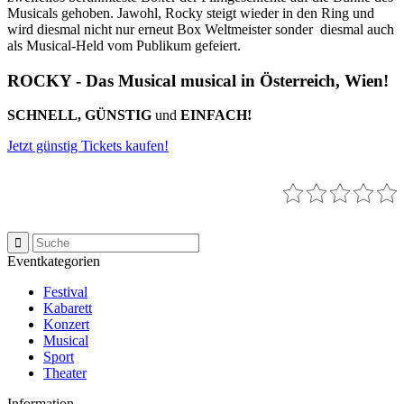
Musicals gehoben. Jawohl, Rocky steigt wieder in den Ring und
wird diesmal nicht nur erneut Box Weltmeister sonder diesmal auch
als Musical-Held vom Publikum gefeiert.
ROCKY - Das Musical musical in Österreich, Wien!
SCHNELL, GÜNSTIG
und
EINFACH!
Jetzt günstig Tickets kaufen!
Eventkategorien
Festival
Kabarett
Konzert
Musical
Sport
Theater
Information