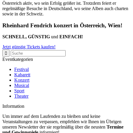
Österreich aktiv, wo sein Erfolg größer ist. Trotzdem feiert er
regelmäßige Besuche in Deutschland, wo seine Alben auch charten
sowie in der Schweiz.
Rheinhard Fendrich konzert in Österreich, Wien!
SCHNELL, GÜNSTIG
und
EINFACH!
Jetzt günstig Tickets kaufen!
Eventkategorien
Festival
Kabarett
Konzert
Musical
Sport
Theater
Information
Um immer auf dem Laufenden zu bleiben und keine
Veranstaltungen zu verpassen, empfehlen wir Ihnen im Übrigen
unseren Newsletter der sie regelmäßig über die neusten
Termine
und Gewinnspiele
informiert!