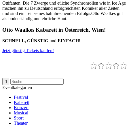
Ottifanten, Die 7 Zwerge und etliche Synchronrollen wie in Ice Age
machen ihn zu Deutschland erfolgreichsten Komiker aller Zeiten
und sind ein Teil seines bahnbrechenden Erfolgs.Otto Waalkes gilt
als bodenständig und ehrliche Haut.
Otto Waalkes Kabarett in Österreich, Wien!
SCHNELL, GÜNSTIG
und
EINFACH!
Jetzt günstig Tickets kaufen!
Eventkategorien
Festival
Kabarett
Konzert
Musical
Sport
Theater