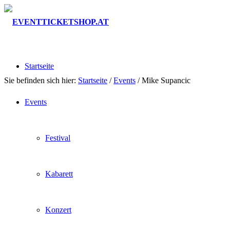
Startseite
Sie befinden sich hier:
Startseite
/
Events
/
Mike Supancic
Events
Festival
Kabarett
Konzert