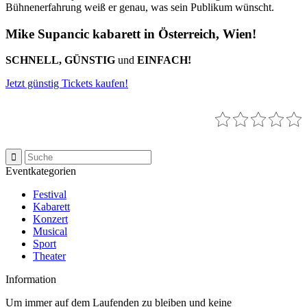
Bühnenerfahrung weiß er genau, was sein Publikum wünscht.
Mike Supancic kabarett in Österreich, Wien!
SCHNELL, GÜNSTIG
und
EINFACH!
Jetzt günstig Tickets kaufen!
Eventkategorien
Festival
Kabarett
Konzert
Musical
Sport
Theater
Information
Um immer auf dem Laufenden zu bleiben und keine