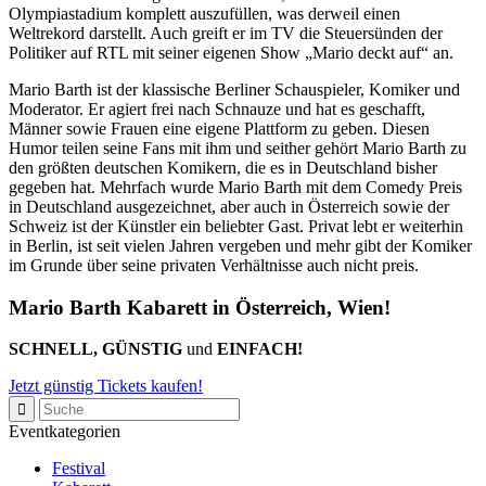
Olympiastadium komplett auszufüllen, was derweil einen
Weltrekord darstellt. Auch greift er im TV die Steuersünden der
Politiker auf RTL mit seiner eigenen Show „Mario deckt auf“ an.
Mario Barth ist der klassische Berliner Schauspieler, Komiker und
Moderator. Er agiert frei nach Schnauze und hat es geschafft,
Männer sowie Frauen eine eigene Plattform zu geben. Diesen
Humor teilen seine Fans mit ihm und seither gehört Mario Barth zu
den größten deutschen Komikern, die es in Deutschland bisher
gegeben hat. Mehrfach wurde Mario Barth mit dem Comedy Preis
in Deutschland ausgezeichnet, aber auch in Österreich sowie der
Schweiz ist der Künstler ein beliebter Gast. Privat lebt er weiterhin
in Berlin, ist seit vielen Jahren vergeben und mehr gibt der Komiker
im Grunde über seine privaten Verhältnisse auch nicht preis.
Mario Barth Kabarett in Österreich, Wien!
SCHNELL, GÜNSTIG
und
EINFACH!
Jetzt günstig Tickets kaufen!
Eventkategorien
Festival