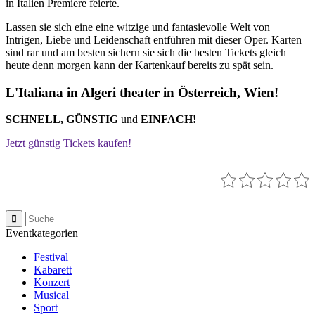
in Italien Premiere feierte.
Lassen sie sich eine eine witzige und fantasievolle Welt von
Intrigen, Liebe und Leidenschaft entführen mit dieser Oper. Karten
sind rar und am besten sichern sie sich die besten Tickets gleich
heute denn morgen kann der Kartenkauf bereits zu spät sein.
L'Italiana in Algeri theater in Österreich, Wien!
SCHNELL, GÜNSTIG
und
EINFACH!
Jetzt günstig Tickets kaufen!
Eventkategorien
Festival
Kabarett
Konzert
Musical
Sport