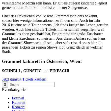
vereinfachte Medizin sein kann. Er gilt als äußerst kinderlieb, agiert
gerne mit dem Publikum und ist ein netter Zeitgenosse.
Über das Privatleben von Sascha Grammel ist nichts bekannt,
sodass hier wenige Informationen zu finden sind. Auch im Jahr
2016 ist eine neue Tour namens „Ich finds lustig“ ins Leben gerufen
worden. Auch hier sind die Tickets immer schnell vergriffen, weil
Grammel es eben geschafft hat, Programme für große Zuschauer
und kleine Zuschauer zu meistern. Aus diesem Anlass sollten Fans
der Grammel-Shows schnell sein, aber sicher ist, dass es hier die
passenden Tickets zu seinen Shows gibt. Ganz gleich in welcher
Stadt.
Grammel kabarett in Österreich, Wien!
SCHNELL, GÜNSTIG
und
EINFACH!
Jetzt günstig Tickets kaufen!
Eventkategorien
Festival
Kabarett
Konzert