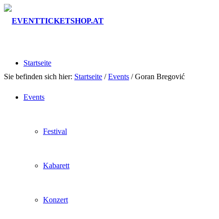
Startseite
Sie befinden sich hier:
Startseite
/
Events
/
Goran Bregović
Events
Festival
Kabarett
Konzert