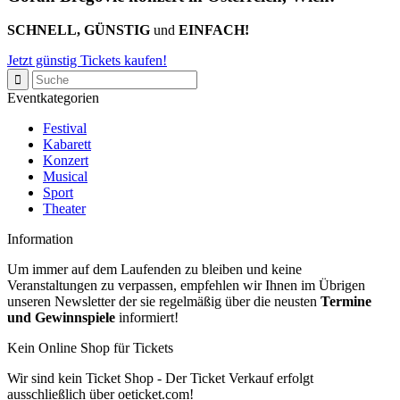
SCHNELL, GÜNSTIG
und
EINFACH!
Jetzt günstig Tickets kaufen!
Eventkategorien
Festival
Kabarett
Konzert
Musical
Sport
Theater
Information
Um immer auf dem Laufenden zu bleiben und keine
Veranstaltungen zu verpassen, empfehlen wir Ihnen im Übrigen
unseren Newsletter der sie regelmäßig über die neusten
Termine
und Gewinnspiele
informiert!
Kein Online Shop für Tickets
Wir sind kein Ticket Shop - Der Ticket Verkauf erfolgt
ausschließlich über oeticket.com!