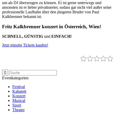
um als DJ überzeugen zu können. Er ist gerne unterwegs und
ansonsten ist er lieber privatisierter, sodass gar nicht viel außer seine
professionelle Laufbahn über den jüngeren Bruder von Paul
Kalkbrenner bekannt ist.
Fritz Kalkbrenner konzert in Österreich, Wien!
SCHNELL, GÜNSTIG
und
EINFACH!
Jetzt günstig Tickets kaufen!
Eventkategorien
Festival
Kabarett
Konzert
Musical
Sport
Theater