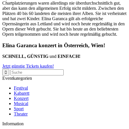
Chartplatzierungen waren allerdings nie überdurchschnittlich gut,
aber das kann den allgemeinen Erfolg nicht mildern. Zwischen den
Plätzen 40 bis 60 landeten die meisten ihrer Alben. Sie ist verheiratet
und hat zwei Kinder. Elina Garanca gilt als erfolgreiche
Opernsängerin aus Lettland und wird noch heute regelmäßig in den
Opern dieser Welt gebucht. Sie hat bis heute an den beliebtesten
Opern teilgenommen und wird noch heute regelmäßig gebucht.
Elina Garanca konzert in Österreich, Wien!
SCHNELL, GÜNSTIG
und
EINFACH!
Jetzt günstig Tickets kaufen!
Eventkategorien
Festival
Kabarett
Konzert
Musical
Sport
Theater
Information