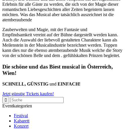
Erlebnis für alle Gäste zu werden, die sich von der Magie dieser
romantischen Liebesgeschichten aller Zeiten begeistern lassen
möchten. Was das Musical aber tatsächlich auszeichnet ist die
atemberaubende
Zauberwelten und Magie, mit der Fantasie und
Empfindsamkeit vereint auf der Bühne dargestellt werden kann.
Auch die Auswahl der liebevoll gestalteten Charaktere kann als
Meilenstein in der Musicalindustrie bezeichnet werden. Toppen
kann dies nur die ebenso atemberaubende Musik welche die Story
von der schönen Belle und dem . gefühlskalten Prinzen begleitet.
Die schöne und das Biest musical in Österreich,
Wien!
SCHNELL, GÜNSTIG
und
EINFACH!
Jetzt günstig Tickets kaufen!
Eventkategorien
Festival
Kabarett
Konzert