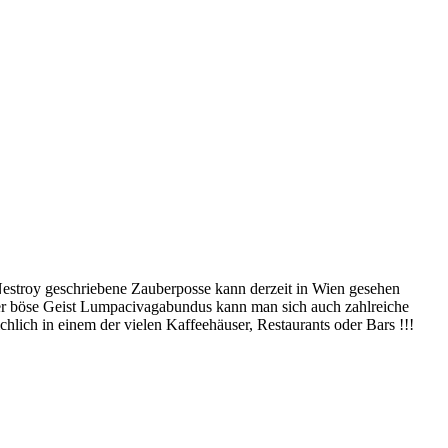
estroy geschriebene Zauberposse kann derzeit in Wien gesehen
Der böse Geist Lumpacivagabundus kann man sich auch zahlreiche
hlich in einem der vielen Kaffeehäuser, Restaurants oder Bars !!!