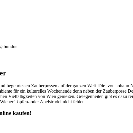
agabundus
er
nd begehrtesten Zauberpossen auf der ganzen Welt. Die von Johann N
Ambiente für ein kulturelles Wochenende denn neben der Zauberposse 
en Vielfältigkeiten von Wien genießen. Gelegenheiten gibt es dazu reic
Wiener Topfen- oder Apelstrudel nicht fehlen.
nline kaufen!