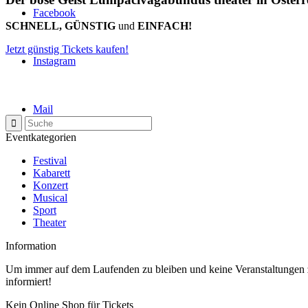
Facebook
SCHNELL, GÜNSTIG
und
EINFACH!
Jetzt günstig Tickets kaufen!
Instagram
Mail
Eventkategorien
Festival
Kabarett
Konzert
Musical
Sport
Theater
Information
Um immer auf dem Laufenden zu bleiben und keine Veranstaltungen z
informiert!
Kein Online Shop für Tickets