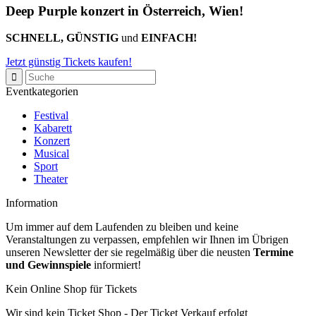
Deep Purple konzert in Österreich, Wien!
SCHNELL, GÜNSTIG
und
EINFACH!
Jetzt günstig Tickets kaufen!
Eventkategorien
Festival
Kabarett
Konzert
Musical
Sport
Theater
Information
Um immer auf dem Laufenden zu bleiben und keine
Veranstaltungen zu verpassen, empfehlen wir Ihnen im Übrigen
unseren Newsletter der sie regelmäßig über die neusten
Termine
und Gewinnspiele
informiert!
Kein Online Shop für Tickets
Wir sind kein Ticket Shop - Der Ticket Verkauf erfolgt