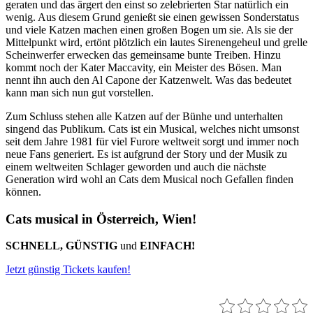
geraten und das ärgert den einst so zelebrierten Star natürlich ein
wenig. Aus diesem Grund genießt sie einen gewissen Sonderstatus
und viele Katzen machen einen großen Bogen um sie. Als sie der
Mittelpunkt wird, ertönt plötzlich ein lautes Sirenengeheul und grelle
Scheinwerfer erwecken das gemeinsame bunte Treiben. Hinzu
kommt noch der Kater Maccavity, ein Meister des Bösen. Man
nennt ihn auch den Al Capone der Katzenwelt. Was das bedeutet
kann man sich nun gut vorstellen.
Zum Schluss stehen alle Katzen auf der Bünhe und unterhalten
singend das Publikum. Cats ist ein Musical, welches nicht umsonst
seit dem Jahre 1981 für viel Furore weltweit sorgt und immer noch
neue Fans generiert. Es ist aufgrund der Story und der Musik zu
einem weltweiten Schlager geworden und auch die nächste
Generation wird wohl an Cats dem Musical noch Gefallen finden
können.
Cats musical in Österreich, Wien!
SCHNELL, GÜNSTIG
und
EINFACH!
Jetzt günstig Tickets kaufen!