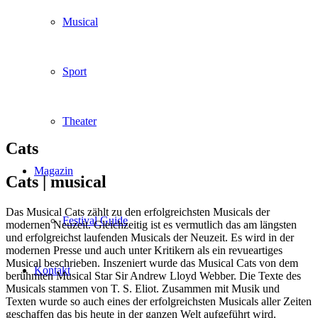
Musical
Sport
Theater
Cats
Magazin
Cats |
musical
Das Musical Cats zählt zu den erfolgreichsten Musicals der
Festival Guide
modernen Neuzeit. Gleichzeitig ist es vermutlich das am längsten
und erfolgreichst laufenden Musicals der Neuzeit. Es wird in der
modernen Presse und auch unter Kritikern als ein revueartiges
Musical beschrieben. Inszeniert wurde das Musical Cats von dem
Kontakt
berühmten Musical Star Sir Andrew Lloyd Webber. Die Texte des
Musicals stammen von T. S. Eliot. Zusammen mit Musik und
Texten wurde so auch eines der erfolgreichsten Musicals aller Zeiten
geschaffen das bis heute in der ganzen Welt aufgeführt wird.