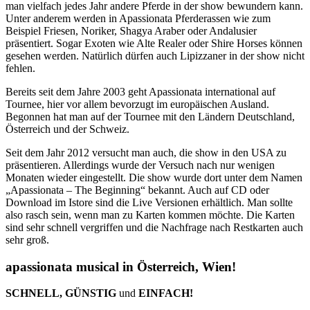
man vielfach jedes Jahr andere Pferde in der show bewundern kann.
Unter anderem werden in Apassionata Pferderassen wie zum
Beispiel Friesen, Noriker, Shagya Araber oder Andalusier
präsentiert. Sogar Exoten wie Alte Realer oder Shire Horses können
gesehen werden. Natürlich dürfen auch Lipizzaner in der show nicht
fehlen.
Bereits seit dem Jahre 2003 geht Apassionata international auf
Tournee, hier vor allem bevorzugt im europäischen Ausland.
Begonnen hat man auf der Tournee mit den Ländern Deutschland,
Österreich und der Schweiz.
Seit dem Jahr 2012 versucht man auch, die show in den USA zu
präsentieren. Allerdings wurde der Versuch nach nur wenigen
Monaten wieder eingestellt. Die show wurde dort unter dem Namen
„Apassionata – The Beginning“ bekannt. Auch auf CD oder
Download im Istore sind die Live Versionen erhältlich. Man sollte
also rasch sein, wenn man zu Karten kommen möchte. Die Karten
sind sehr schnell vergriffen und die Nachfrage nach Restkarten auch
sehr groß.
apassionata musical in Österreich, Wien!
SCHNELL, GÜNSTIG
und
EINFACH!