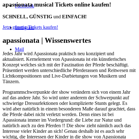
apassionata musical Tickets online kaufen!
Facebook
SCHNELL, GÜNSTIG
und
EINFACH!
Jetzt günstig Tickets kaufen!
Instagram
apassionata |
Wissenswertes
Mail
Jedes Jahr wird Apassionata praktisch neu konzipiert und
aktualisiert. Kernelement von Apassionata ist ein künstlerisches
Konzept welches sich mit der Faszination der Pferde beschäftigt.
Präsentiert werden unterschiedliche Pferderassen und Reitwesen mit
Lichtkompositionen und Live-Darbietungen von Musikern und
Tänzern.
Programmschwerpunkte der show verändern sich von einem Jahr
auf das andere Jahr. So wird unter anderem der Schwerpunkt auf
schwierige Dressurlektionen oder komplizierte Stunts gelegt. Es
wird aber natürlich in einem besonderen Maße darauf geachtet, dass
die Pferde dabei nicht verletzt werden. Denn eines ist bei
Apassionata immer im Vordergrund: die Liebe zur Natur und
natürlich auch zu den Pferden !! Die show zieht nämlich auch das
Interesse vieler Kinder an sich! Genau deshalb ist es auch sehr
wichtig, die Interessen der Kinder in die show von Apassionata