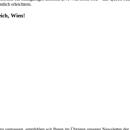
lich erleichtern.
ich, Wien!
u verpassen, empfehlen wir Ihnen im Übrigen unseren Newsletter der 