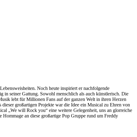
 Lebensweisheiten. Noch heute inspiriert er nachfolgende
ig in seiner Gattung. Sowohl menschlich als auch künstlerisch. Die
usik lebt für Millionen Fans auf der ganzen Welt in ihren Herzen
 dieser großartigen Projekte war die Idee ein Musical zu Ehren von
al „We will Rock you“ eine weitere Gelegenheit, uns an glorreiche
dige Hommage an diese großartige Pop Gruppe rund um Freddy