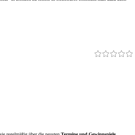
sie regelmäßig über die neusten
Termine und Gewinnspiele