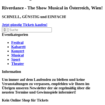
Riverdance - The Show Musical in Österreich, Wien!
SCHNELL, GÜNSTIG
und
EINFACH!
Jetzt günstig Tickets kaufen!
Eventkategorien
Festival
Kabarett
Konzert
Musical
Sport
Theater
Information
Um immer auf dem Laufenden zu bleiben und keine
Veranstaltungen zu verpassen, empfehlen wir Ihnen im
Übrigen unseren Newsletter der sie regelmäßig über die
neusten
Termine und Gewinnspiele
informiert!
Kein Online Shop für Tickets