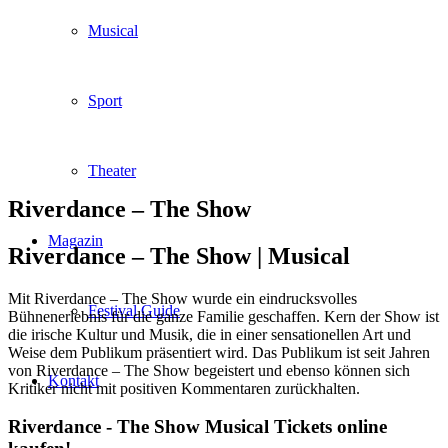
Musical
Sport
Theater
Riverdance – The Show
Magazin
Riverdance – The Show |
Musical
Mit Riverdance – The Show wurde ein eindrucksvolles
Festival Guide
Bühnenerlebnis für die ganze Familie geschaffen. Kern der Show ist
die irische Kultur und Musik, die in einer sensationellen Art und
Weise dem Publikum präsentiert wird. Das Publikum ist seit Jahren
von Riverdance – The Show begeistert und ebenso können sich
Kontakt
Kritiker nicht mit positiven Kommentaren zurückhalten.
Riverdance - The Show Musical Tickets online