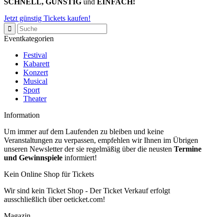
SCHNELL, GÜNSTIG
und
EINFACH!
Jetzt günstig Tickets kaufen!
Eventkategorien
Festival
Kabarett
Konzert
Musical
Sport
Theater
Information
Um immer auf dem Laufenden zu bleiben und keine
Veranstaltungen zu verpassen, empfehlen wir Ihnen im Übrigen
unseren Newsletter der sie regelmäßig über die neusten
Termine
und Gewinnspiele
informiert!
Kein Online Shop für Tickets
Wir sind kein Ticket Shop - Der Ticket Verkauf erfolgt
ausschließlich über oeticket.com!
Magazin