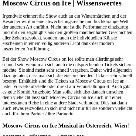
Moscow Circus on Ice |
Wissenswertes
Irgendwie erinnert die Show auch an ein Wintermärchen und der
Besucher wird in eine abwechslungsreiche und hochkarätige Welt
der anderen Art entführt. Nicht nur ist die Performance einzigartig
und mit den Highlights aus den größten märchenhaften Geschichten
aller Zeiten gespickt, sondern auch die individuellen Künste
erscheinen in einem völlig anderen Licht dank der modern
inszenierten Aufführung.
Bei der Show Moscow Circus on Ice sollte man allerdings sehr
schnell sein wenn man sich auch die entsprechenden Tickets sichern
möchte. Sie sind meist sehr schnell vergeben. Daher wird allgemein
dazu geraten, dass man sich die entsprechenden Tickets sehr schnell
besorgt. Erhältlich sind die Tickets zu Moscow Circus on Ice an
jeder Vorverkaufsstelle oder direkt am Veranstaltungsort. Auch gibt
es gute Kombi Angebote. Man sollte sich also danach umsehen,
denn vielleicht lässt sich Moscow Circus on Ice auch mit einer
interessanten Reise in eine andere Stadt verbinden. Dies hat dann
auch etwas reizvolles an sich und nicht nur für sie sondern vielleicht
auch für ihren Partner / ihre Partnerin ….
Moscow Circus on Ice Musical in Österreich, Wien!