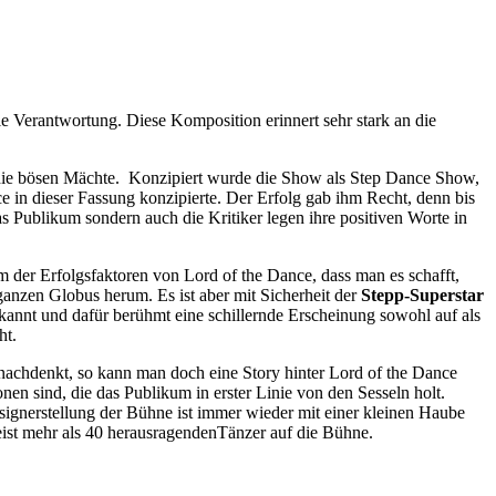
e Verantwortung. Diese Komposition erinnert sehr stark an die
 die bösen Mächte. Konzipiert wurde die Show als Step Dance Show,
ce in dieser Fassung konzipierte. Der Erfolg gab ihm Recht, denn bis
 Publikum sondern auch die Kritiker legen ihre positiven Worte in
 der Erfolgsfaktoren von Lord of the Dance, dass man es schafft,
anzen Globus herum. Es ist aber mit Sicherheit der
Stepp-Superstar
ekannt und dafür berühmt eine schillernde Erscheinung sowohl auf als
ht.
nachdenkt, so kann man doch eine Story hinter Lord of the Dance
en sind, die das Publikum in erster Linie von den Sesseln holt.
ignerstellung der Bühne ist immer wieder mit einer kleinen Haube
eist mehr als 40 herausragendenTänzer auf die Bühne.