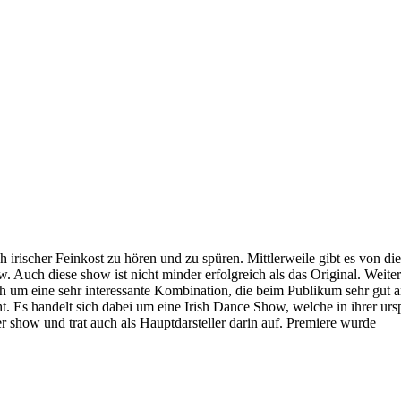
ischer Feinkost zu hören und zu spüren. Mittlerweile gibt es von dies
. Auch diese show ist nicht minder erfolgreich als das Original. Weite
h um eine sehr interessante Kombination, die beim Publikum sehr gut 
t. Es handelt sich dabei um eine Irish Dance Show, welche in ihrer ur
 show und trat auch als Hauptdarsteller darin auf. Premiere wurde