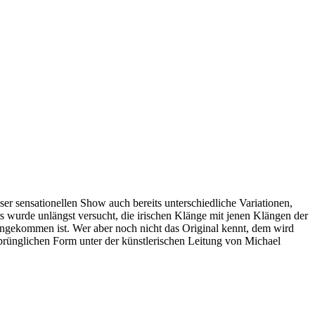
er sensationellen Show auch bereits unterschiedliche Variationen,
rs wurde unlängst versucht, die irischen Klänge mit jenen Klängen der
angekommen ist. Wer aber noch nicht das Original kennt, dem wird
sprünglichen Form unter der künstlerischen Leitung von Michael