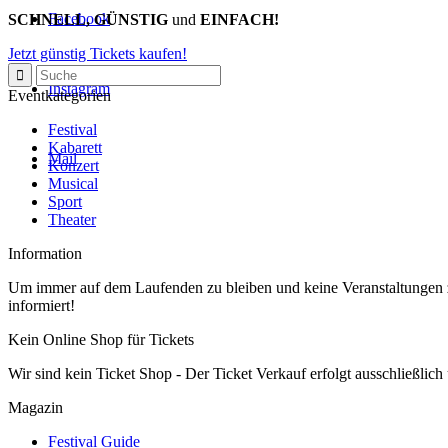
Facebook
SCHNELL, GÜNSTIG
und
EINFACH!
Jetzt günstig Tickets kaufen!
Instagram
Eventkategorien
Festival
Kabarett
Mail
Konzert
Musical
Sport
Theater
Information
Um immer auf dem Laufenden zu bleiben und keine Veranstaltungen z
informiert!
Kein Online Shop für Tickets
Wir sind kein Ticket Shop - Der Ticket Verkauf erfolgt ausschließlich
Magazin
Festival Guide