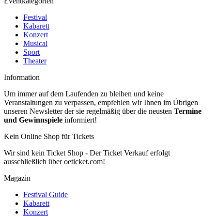
Eventkategorien
Festival
Kabarett
Konzert
Musical
Sport
Theater
Information
Um immer auf dem Laufenden zu bleiben und keine
Veranstaltungen zu verpassen, empfehlen wir Ihnen im Übrigen
unseren Newsletter der sie regelmäßig über die neusten
Termine
und Gewinnspiele
informiert!
Kein Online Shop für Tickets
Wir sind kein Ticket Shop - Der Ticket Verkauf erfolgt
ausschließlich über oeticket.com!
Magazin
Festival Guide
Kabarett
Konzert