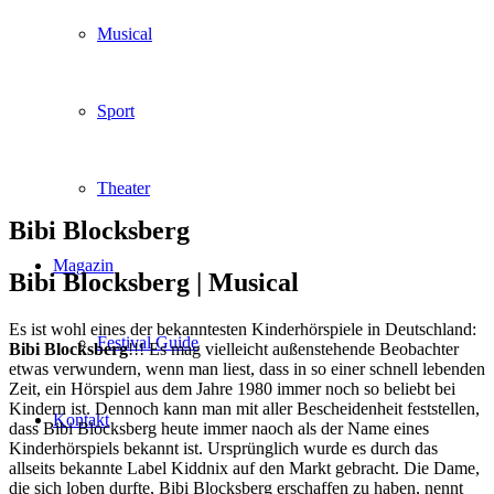
Musical
Sport
Theater
Bibi Blocksberg
Magazin
Bibi Blocksberg |
Musical
Es ist wohl eines der bekanntesten Kinderhörspiele in Deutschland:
Festival Guide
Bibi Blocksberg
!!! Es mag vielleicht außenstehende Beobachter
etwas verwundern, wenn man liest, dass in so einer schnell lebenden
Zeit, ein Hörspiel aus dem Jahre 1980 immer noch so beliebt bei
Kindern ist. Dennoch kann man mit aller Bescheidenheit feststellen,
Kontakt
dass Bibi Blocksberg heute immer naoch als der Name eines
Kinderhörspiels bekannt ist. Ursprünglich wurde es durch das
allseits bekannte Label Kiddnix auf den Markt gebracht. Die Dame,
die sich loben durfte, Bibi Blocksberg erschaffen zu haben, nennt