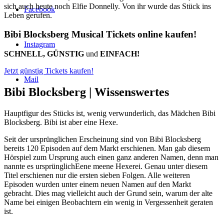
sich auch heute noch Elfie Donnelly. Von ihr wurde das Stück ins
Facebook
Leben gerufen.
Bibi Blocksberg Musical Tickets online kaufen!
Instagram
SCHNELL, GÜNSTIG
und
EINFACH!
Jetzt günstig Tickets kaufen!
Mail
Bibi Blocksberg |
Wissenswertes
Hauptfigur des Stücks ist, wenig verwunderlich, das Mädchen Bibi
Blocksberg. Bibi ist aber eine Hexe.
Seit der ursprünglichen Erscheinung sind von Bibi Blocksberg
bereits 120 Episoden auf dem Markt erschienen. Man gab diesem
Hörspiel zum Ursprung auch einen ganz anderen Namen, denn man
nannte es ursprünglichEene meene Hexerei. Genau unter diesem
Titel erschienen nur die ersten sieben Folgen. Alle weiteren
Episoden wurden unter einem neuen Namen auf den Markt
gebracht. Dies mag vielleicht auch der Grund sein, warum der alte
Name bei einigen Beobachtern ein wenig in Vergessenheit geraten
ist.