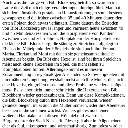
Auch was die Länge von Bibi Blockberg betrifft, so wurden im
Laufe der Zeit doch einige Veränderungen durchgeführt. Man hat
sich dem künstlerisch gestalteten Herausforderungen somit bestens
gewappnet und die früher zwischen 35 und 40 Minuten dauernden
ersten Folgen doch etwas verlängert. Heute dauern die Episoden
von Bibi Blocksberg etwas länger und varrieren heute zwischen 40
und 45 Minuten.Gesehen wird die Hörspielreihe von Kindern
zwischen vier und zehn Jahren. Hauptakteur der Hörspielreihe ist
die kleine Bibi Blocksberg, die ständig zu Streichen aufgelegt ist.
Ebenso im Mittelpunkt der Hörspielserie sind auch ihre Freunde
Marita, Florian und Moni mit denen sie gemeinsam zahlreiche
Abenteuer begeht. Da Bibi eine Hexe ist, sind bei ihren Spielchen
meist auch kleine Hexereien im Spiel, die nicht selten zu
Komplikationen führen. Allerdings kommt es in diesem
Zusammenhang in regelmäßigen Abständen zu Schwierigkeiten mit
ihrer näheren Umgebung, weshalb meist auch ihre Mutter, die auch
eine Hexe ist, eingreifen muss und diese Probleme wieder ausbügeln
muss. Es ist aber nicht immer sehr leicht, die Hexereien von Bibi
Blockberg wieder geradezubiegen. Denn um diese Komplikationen,
die Bibi Blocksberg durch ihre Hexereien verursacht, wieder
geradezubiegen, muss auch die Mutter immer wieder ihre Abenteuer
bestehen in die sie hineinwächst. Weiters gibt es noch einen
weiteren Hauptakteur in diesem Hörspiel und zwar den
Bürgermeister der Stadt Neustadt. Dieser gilt aber im Allgemeinen
eher als faul, inkompetent und wirtschaftshörig. Zumindest wird er